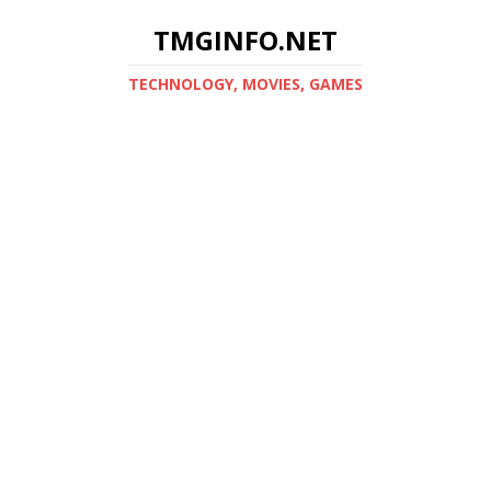
TMGINFO.NET
ТECHNOLOGY, MOVIES, GAMES