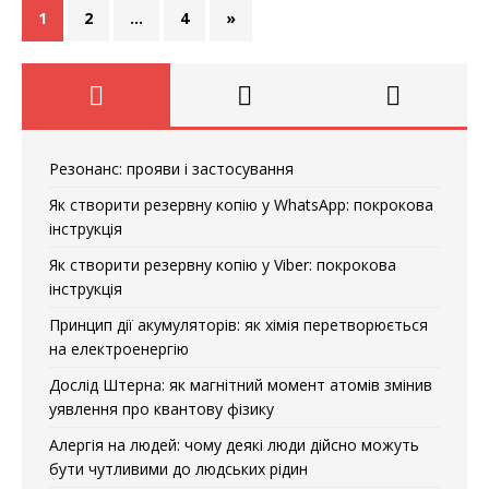
1
2
…
4
»
Резонанс: прояви і застосування
Як створити резервну копію у WhatsApp: покрокова
інструкція
Як створити резервну копію у Viber: покрокова
інструкція
Принцип дії акумуляторів: як хімія перетворюється
на електроенергію
Дослід Штерна: як магнітний момент атомів змінив
уявлення про квантову фізику
Алергія на людей: чому деякі люди дійсно можуть
бути чутливими до людських рідин