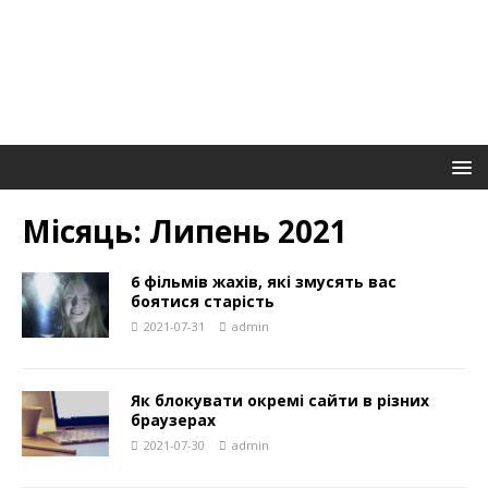
Місяць:
Липень 2021
6 фільмів жахів, які змусять вас
боятися старість
2021-07-31
admin
Як блокувати окремі сайти в різних
браузерах
2021-07-30
admin