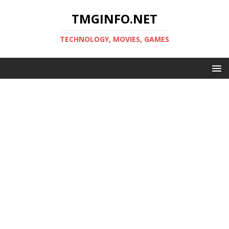
TMGINFO.NET
ТECHNOLOGY, MOVIES, GAMES