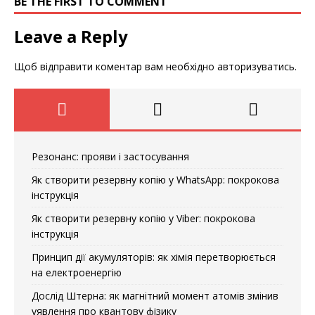
BE THE FIRST TO COMMENT
Leave a Reply
Щоб відправити коментар вам необхідно
авторизуватись
.
Резонанс: прояви і застосування
Як створити резервну копію у WhatsApp: покрокова
інструкція
Як створити резервну копію у Viber: покрокова
інструкція
Принцип дії акумуляторів: як хімія перетворюється
на електроенергію
Дослід Штерна: як магнітний момент атомів змінив
уявлення про квантову фізику