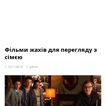
Фільми жахів для перегляду з
сімєю
2021-08-07
admin