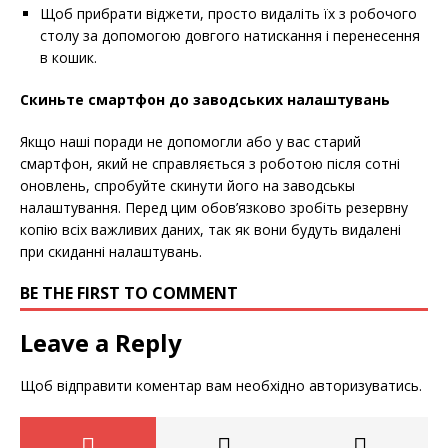
Щоб прибрати віджети, просто видаліть їх з робочого
столу за допомогою довгого натискання і перенесення
в кошик.
Скиньте смартфон до заводських налаштувань
Якщо наші поради не допомогли або у вас старий
смартфон, який не справляється з роботою після сотні
оновлень, спробуйте скинути його на заводськы
налаштування. Перед цим обов’язково зробіть резервну
копію всіх важливих даних, так як вони будуть видалені
при скиданні налаштувань.
BE THE FIRST TO COMMENT
Leave a Reply
Щоб відправити коментар вам необхідно
авторизуватись
.