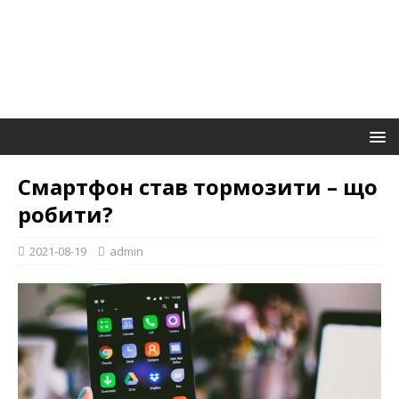
Смартфон став тормозити – що
робити?
2021-08-19
admin