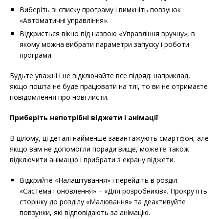
Виберіть зі списку програму і вимкніть повзунок
«Автоматичні управління».
Відкриється вікно під назвою «Управління вручну», в
якому можна вибрати параметри запуску і роботи
програми.
Будьте уважні і не відключайте все підряд: наприклад,
якщо пошта не буде працювати на тлі, то ви не отримаєте
повідомлення про нові листи.
Приберіть непотрібні віджети і анімації
В цілому, ці деталі найменше завантажують смартфон, але
якщо вам не допомогли поради вище, можете також
відключити анімацію і прибрати з екрану віджети.
Відкрийте «Налаштування» і перейдіть в розділ
«Система і оновлення» – «Для розробників». Прокрутіть
сторінку до розділу «Малювання» та деактивуйте
повзунки, які відповідають за анімацію.