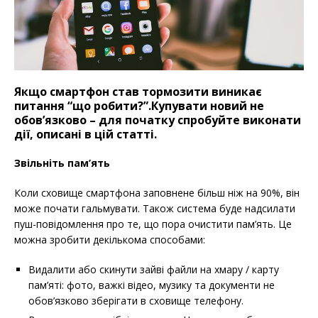
Якщо смартфон став тормозити виникає
питання “що робити?”.Купувати новий не
обов’язково – для початку спробуйте виконати
дії, описані в цій статті.
Звільніть пам’ять
Коли сховище смартфона заповнене більш ніж на 90%, він
може почати гальмувати. Також система буде надсилати
пуш-повідомлення про те, що пора очистити пам’ять. Це
можна зробити декількома способами:
Видалити або скинути зайві файли на хмару / карту
пам’яті: фото, важкі відео, музику та документи не
обов’язково зберігати в сховище телефону.