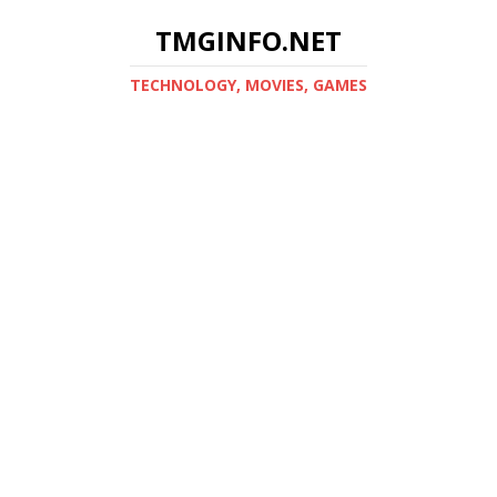
TMGINFO.NET
ТECHNOLOGY, MOVIES, GAMES