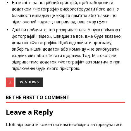
Натисніть на потрібний пристрій, щоб заборонити
додатком «Фотографії» використовувати його дані. У
більшості випадків це «Карта пам’яті» або тільки що
підключений гаджет, наприклад, ваш смартфон.
Далі ви побачите, що розкривається. У пункті «Імпорт
фотографій і відео», швидше за все, вже буде вказано
додаток «Фотографії». Щоб відключити програму,
виберіть інший додаток або команду «Не виконувати
жодних дій» або «Питати щоразу». Тоді Microsoft не
відкриватиме додаток «Фотографії» автоматично при
підключенні будь-якого пристрою.
WINDOWS
BE THE FIRST TO COMMENT
Leave a Reply
Щоб відправити коментар вам необхідно
авторизуватись
.