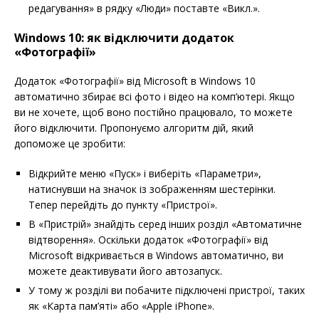
редагування» в рядку «Люди» поставте «Викл.».
Windows 10: як відключити додаток
«Фотографії»
Додаток «Фотографії» від Microsoft в Windows 10
автоматично збирає всі фото і відео на комп’ютері. Якщо
ви не хочете, щоб воно постійно працювало, то можете
його відключити. Пропонуємо алгоритм дій, який
допоможе це зробити:
Відкрийте меню «Пуск» і виберіть «Параметри»,
натиснувши на значок із зображенням шестерінки.
Тепер перейдіть до пункту «Пристрої».
В «Пристрій» знайдіть серед інших розділ «Автоматичне
відтворення». Оскільки додаток «Фотографії» від
Microsoft відкривається в Windows автоматично, ви
можете деактивувати його автозапуск.
У тому ж розділі ви побачите підключені пристрої, таких
як «Карта пам’яті» або «Apple iPhone».