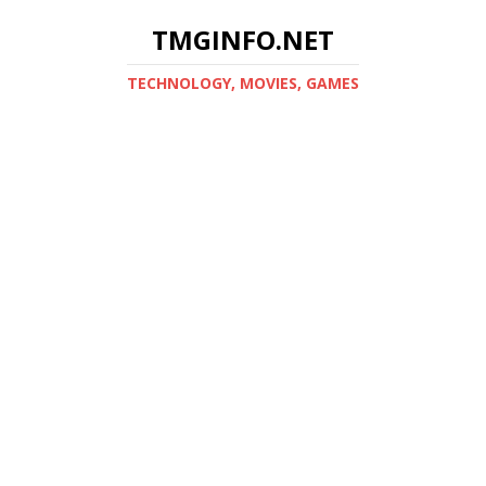
TMGINFO.NET
ТECHNOLOGY, MOVIES, GAMES