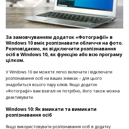
За замовчуванням додаток «Фотографії» в
Windows 10 вміє розпізнавати обличчя на фото.
Розповідаємо, як відключити розпізнавання
осіб в Windows 10, як функцію або всю програму
цілком.
У Windows 10 ви можете легко включати і відключати
розпізнавання осіб на ваших знімках – для цього
знадобиться всього пару кліків. Якщо додаток
«Фотографії» вам взагалі не потрібно, його також можна
деактивувати.
Windows 10: Як вмикати та вимикати
розпізнавання осіб
Якщо використовувати розпізнавання осіб в додатку