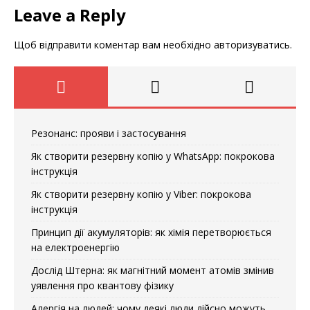
Leave a Reply
Щоб відправити коментар вам необхідно
авторизуватись
.
Резонанс: прояви і застосування
Як створити резервну копію у WhatsApp: покрокова
інструкція
Як створити резервну копію у Viber: покрокова
інструкція
Принцип дії акумуляторів: як хімія перетворюється
на електроенергію
Дослід Штерна: як магнітний момент атомів змінив
уявлення про квантову фізику
Алергія на людей: чому деякі люди дійсно можуть