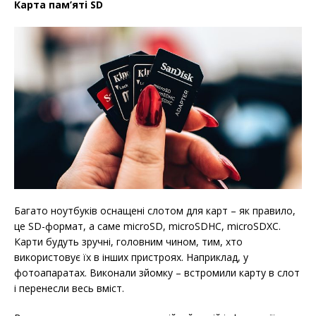
Карта пам’яті SD
Багато ноутбуків оснащені слотом для карт – як правило,
це SD-формат, а саме microSD, microSDHC, microSDXC.
Карти будуть зручні, головним чином, тим, хто
використовує їх в інших пристроях. Наприклад, у
фотоапаратах. Виконали зйомку – встромили карту в слот
і перенесли весь вміст.