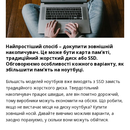
Найпростіший спосіб – докупити зовнішній
накопичувач. Це може бути карта пам’яті,
традиційний жорсткий диск або SSD.
Обговорюємо особливості кожного варіанту, як
збільшити пам’ять на ноутбуці.
Більшість моделей ноутбуків вже виходять з SSD замість
традиційного жорсткого диска. Твердотільний
накопичувач працює швидше, але він помітно дорожчий,
тому виробники можуть економити на обсязі. Що робити,
якщо не вистачає місця на диску ноутбука? Купити
зовнішній носій. Давайте вивчимо можливі варіанти, а
заодно порахуємо, у скільки вони можуть обійтися.