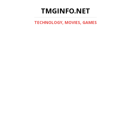
TMGINFO.NET
ТECHNOLOGY, MOVIES, GAMES