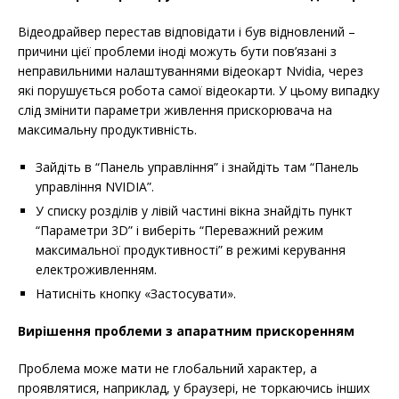
Відеодрайвер перестав відповідати і був відновлений –
причини цієї проблеми іноді можуть бути пов’язані з
неправильними налаштуваннями відеокарт Nvidia, через
які порушується робота самої відеокарти. У цьому випадку
слід змінити параметри живлення прискорювача на
максимальну продуктивність.
Зайдіть в “Панель управління” і знайдіть там “Панель
управління NVIDIA”.
У списку розділів у лівій частині вікна знайдіть пункт
“Параметри 3D” і виберіть “Переважний режим
максимальної продуктивності” в режимі керування
електроживленням.
Натисніть кнопку «Застосувати».
Вирішення проблеми з апаратним прискоренням
Проблема може мати не глобальний характер, а
проявлятися, наприклад, у браузері, не торкаючись інших