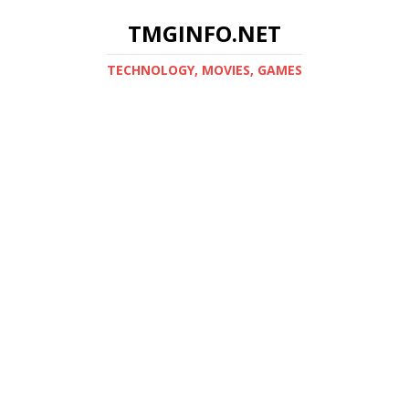
TMGINFO.NET
ТECHNOLOGY, MOVIES, GAMES