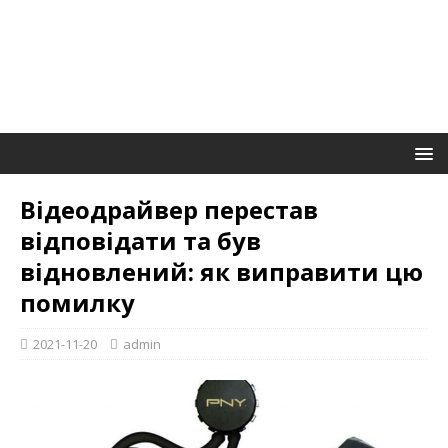
Відеодрайвер перестав
відповідати та був
відновлений: як виправити цю
помилку
2021-11-20
admin