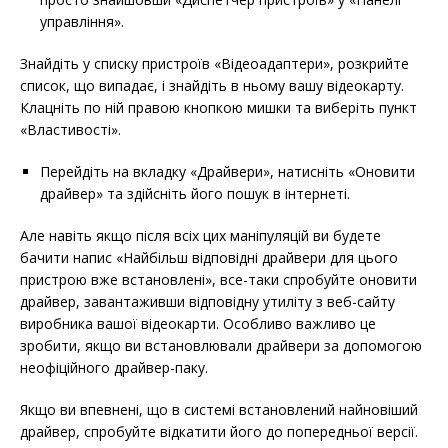
управління».
Знайдіть у списку пристроїв «Відеоадаптери», розкрийте
список, що випадає, і знайдіть в ньому вашу відеокарту.
Клацніть по ній правою кнопкою мишки та виберіть пункт
«Властивості».
Перейдіть на вкладку «Драйвери», натисніть «Оновити
драйвер» та здійсніть його пошук в інтернеті.
Але навіть якщо після всіх цих маніпуляцій ви будете
бачити напис «Найбільш відповідні драйвери для цього
пристрою вже встановлені», все-таки спробуйте оновити
драйвер, завантаживши відповідну утиліту з веб-сайту
виробника вашої відеокарти. Особливо важливо це
зробити, якщо ви встановлювали драйвери за допомогою
неофіційного драйвер-паку.
Якщо ви впевнені, що в системі встановлений найновіший
драйвер, спробуйте відкатити його до попередньої версії.