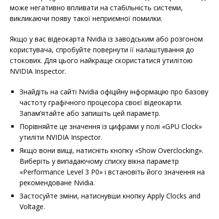
може негативно впливати на стабільність системи,
викликаючи появу такої неприємної помилки.
Якщо у вас відеокарта Nvidia із заводським або розгоном
користувача, спробуйте повернути її налаштування до
стокових. Для цього найкраще скористатися утилітою
NVIDIA Inspector.
Знайдіть на сайті Nvidia офіційну інформацію про базову
частоту графічного процесора своєї відеокарти.
Запам’ятайте або запишіть цей параметр.
Порівняйте це значення із цифрами у полі «GPU Clock»
утиліти NVIDIA Inspector.
Якщо вони вищі, натисніть кнопку «Show Overclocking».
Виберіть у випадаючому списку вікна параметр
«Performance Level 3 P0» і встановіть його значення на
рекомендоване Nvidia.
Застосуйте зміни, натиснувши кнопку Apply Clocks and
Voltage.