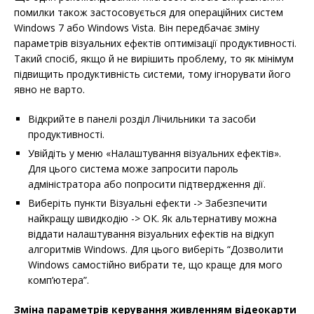
помилки також застосовується для операційних систем
Windows 7 або Windows Vista. Він передбачає зміну
параметрів візуальних ефектів оптимізації продуктивності.
Такий спосіб, якщо й не вирішить проблему, то як мінімум
підвищить продуктивність системи, тому ігнорувати його
явно не варто.
Відкрийте в панелі розділ Лічильники та засоби
продуктивності.
Увійдіть у меню «Налаштування візуальних ефектів».
Для цього система може запросити пароль
адміністратора або попросити підтвердження дії.
Виберіть пункти Візуальні ефекти -> Забезпечити
найкращу швидкодію -> ОК. Як альтернативу можна
віддати налаштування візуальних ефектів на відкуп
алгоритмів Windows. Для цього виберіть “Дозволити
Windows самостійно вибрати те, що краще для мого
комп’ютера”.
Зміна параметрів керування живленням відеокарти