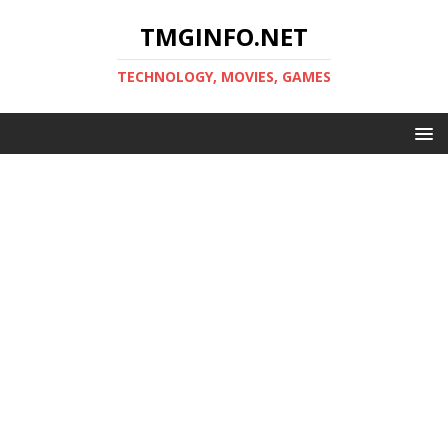
TMGINFO.NET
ТECHNOLOGY, MOVIES, GAMES