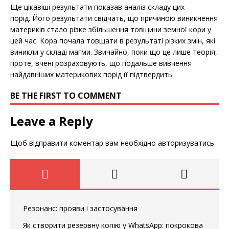
Ще цікавіші результати показав аналіз складу цих
порід. Його результати свідчать, що причиною виникнення
материків стало різке збільшення товщини земної кори у
цей час. Кора почала товщати в результаті різких змін, які
виникли у складі магми. Звичайно, поки що це лише теорія,
проте, вчені розраховують, що подальше вивчення
найдавніших материкових порід її підтвердить.
BE THE FIRST TO COMMENT
Leave a Reply
Щоб відправити коментар вам необхідно
авторизуватись
.
Резонанс: прояви і застосування
Як створити резервну копію у WhatsApp: покрокова