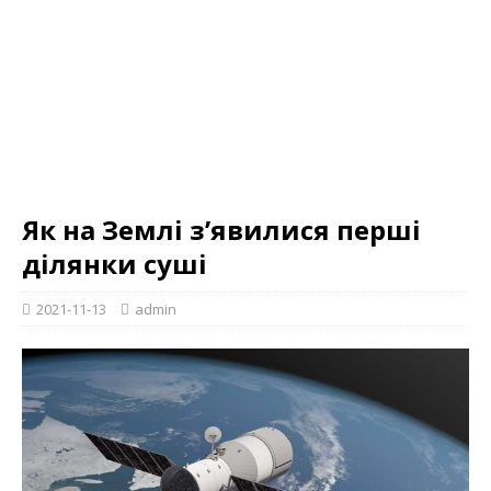
Як на Землі з’явилися перші
ділянки суші
2021-11-13
admin