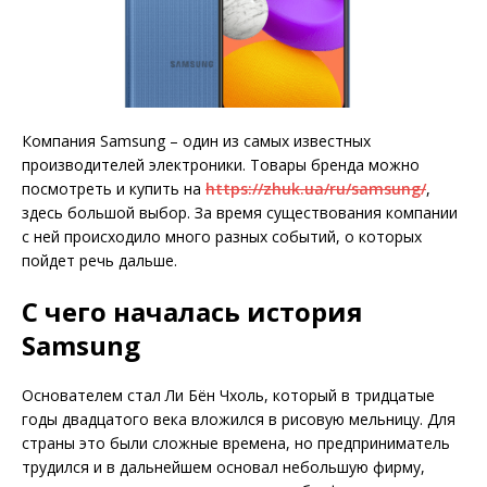
Компания Samsung – один из самых известных
производителей электроники. Товары бренда можно
посмотреть и купить на
https://zhuk.ua/ru/samsung/
,
здесь большой выбор. За время существования компании
с ней происходило много разных событий, о которых
пойдет речь дальше.
С чего началась история
Samsung
Основателем стал Ли Бён Чхоль, который в тридцатые
годы двадцатого века вложился в рисовую мельницу. Для
страны это были сложные времена, но предприниматель
трудился и в дальнейшем основал небольшую фирму,