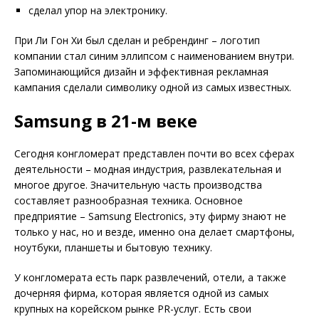
сделал упор на электронику.
При Ли Гон Хи был сделан и ребрендинг – логотип
компании стал синим эллипсом с наименованием внутри.
Запоминающийся дизайн и эффективная рекламная
кампания сделали символику одной из самых известных.
Samsung в 21-м веке
Сегодня конгломерат представлен почти во всех сферах
деятельности – модная индустрия, развлекательная и
многое другое. Значительную часть производства
составляет разнообразная техника. Основное
предприятие – Samsung Electronics, эту фирму знают не
только у нас, но и везде, именно она делает смартфоны,
ноутбуки, планшеты и бытовую технику.
У конгломерата есть парк развлечений, отели, а также
дочерняя фирма, которая является одной из самых
крупных на корейском рынке PR-услуг. Есть свои