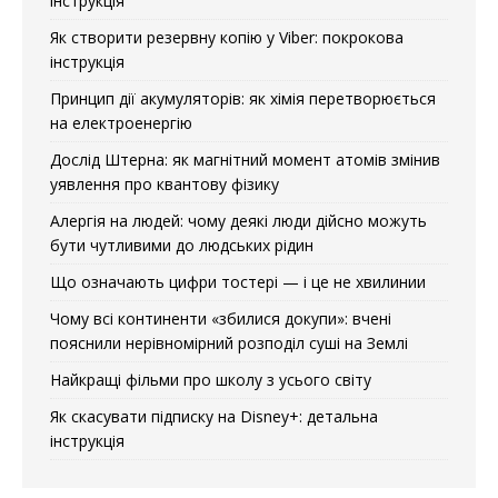
інструкція
Як створити резервну копію у Viber: покрокова
інструкція
Принцип дії акумуляторів: як хімія перетворюється
на електроенергію
Дослід Штерна: як магнітний момент атомів змінив
уявлення про квантову фізику
Алергія на людей: чому деякі люди дійсно можуть
бути чутливими до людських рідин
Що означають цифри тостері — і це не хвилинии
Чому всі континенти «збилися докупи»: вчені
пояснили нерівномірний розподіл суші на Землі
Найкращі фільми про школу з усього світу
Як скасувати підписку на Disney+: детальна
інструкція