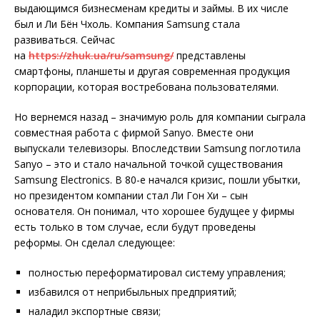
выдающимся бизнесменам кредиты и займы. В их числе
был и Ли Бён Чхоль. Компания Samsung стала
развиваться. Сейчас
на
https://zhuk.ua/ru/samsung/
представлены
смартфоны, планшеты и другая современная продукция
корпорации, которая востребована пользователями.
Но вернемся назад – значимую роль для компании сыграла
совместная работа с фирмой Sanyo. Вместе они
выпускали телевизоры. Впоследствии Samsung поглотила
Sanyo – это и стало начальной точкой существования
Samsung Electronics. В 80-е начался кризис, пошли убытки,
но президентом компании стал Ли Гон Хи – сын
основателя. Он понимал, что хорошее будущее у фирмы
есть только в том случае, если будут проведены
реформы. Он сделал следующее:
полностью переформатировал систему управления;
избавился от неприбыльных предприятий;
наладил экспортные связи;