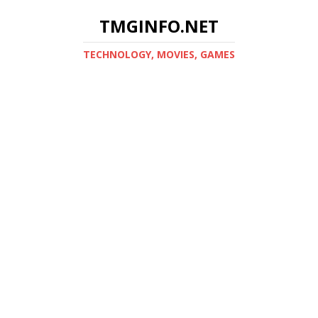
TMGINFO.NET
ТECHNOLOGY, MOVIES, GAMES