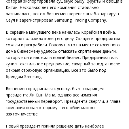
которая экспортировала сушеную рыбу, фрукты и овощи в
Китай. Несколько лет его компания стабильно
развивалась, потом бизнесмен перенес штаб-квартиру в
Сеул и зарегистрировал Samsung Trading Company.
В середине минувшего века началась Корейская война,
которая положила конец его делу. Склады и предприятия
сожгли и разграбили. Говорят, что на месте сожженного
дома бизнесмену удалось отыскать спрятанные деньги,
которые он и вложил в новый бизнес. Предприниматель
купил текстильное предприятие, сахарный завод, а после
открыл страховую организацию. Все это было под
брендом Samsung.
Бизнесмен продвигался к успеху, был товарищем
президента Ли Сын Мана, однако все изменил
государственный переворот. Президента свергли, а глава
компании попал в тюрьму – его обвинили во
взяточничестве.
Новый президент принял решение дать наиболее