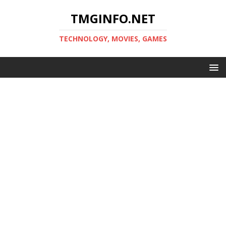
TMGINFO.NET
ТECHNOLOGY, MOVIES, GAMES