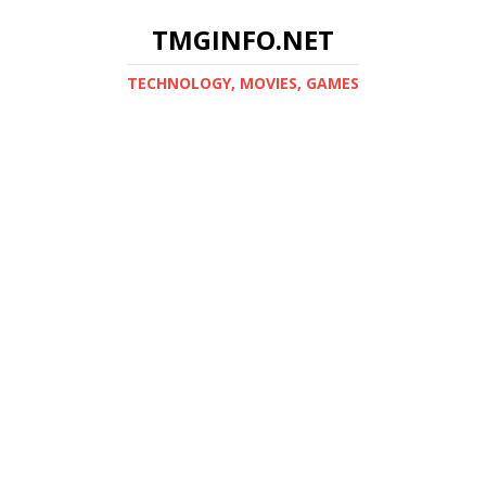
TMGINFO.NET
ТECHNOLOGY, MOVIES, GAMES