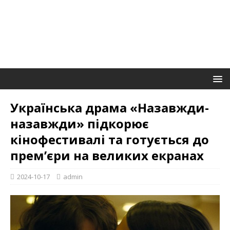
Українська драма «Назавжди-
назавжди» підкорює
кінофестивалі та готується до
прем’єри на великих екранах
2024-10-17
admin