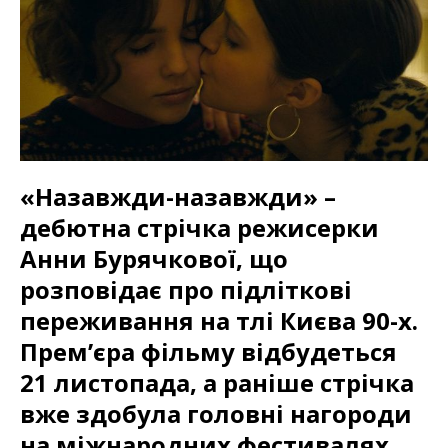
«Назавжди-назавжди» –
дебютна стрічка режисерки
Анни Бурячкової, що
розповідає про підліткові
переживання на тлі Києва 90-х.
Прем’єра фільму відбудеться
21 листопада, а раніше стрічка
вже здобула головні нагороди
на міжнародних фестивалях.