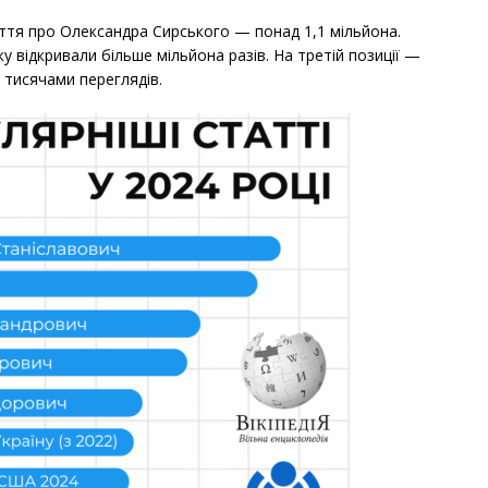
аття про Олександра Сирського — понад 1,1 мільйона.
ку відкривали більше мільйона разів. На третій позиції —
 тисячами переглядів.