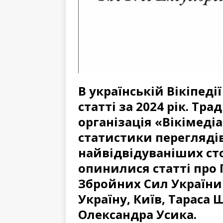
В українській Вікіпед
статті за 2024 рік. Тр
організація «Вікімедіа
статистики переглядів
найвідвідуваніших сто
опинилися статті про
Збройних Сил України
Україну, Київ, Тараса 
Олександра Усика.