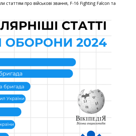
и статтям про військові звання, F-16 Fighting Falcon та