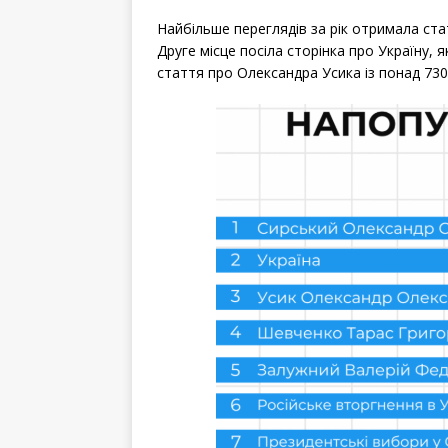
Найбільше переглядів за рік отримала ст
Друге місце посіла сторінка про Україну, я
стаття про Олександра Усика із понад 730