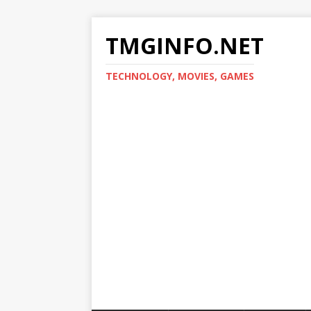
TMGINFO.NET
ТECHNOLOGY, MOVIES, GAMES