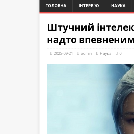
ГОЛОВНА
ІНТЕРВ’Ю
НАУКА
Штучний інтелек
надто впевненим
2025-09-21
admin
Наука
0