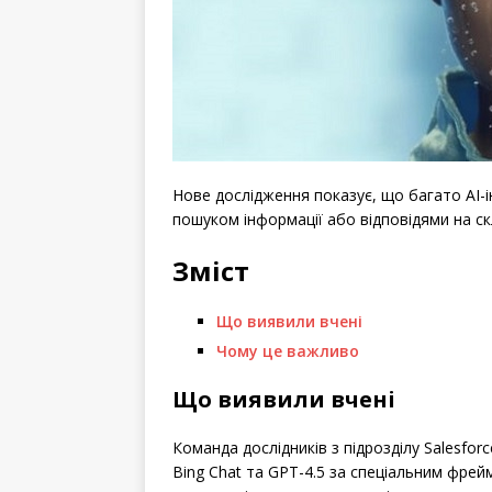
Нове дослідження показує, що багато AI-і
пошуком інформації або відповідями на ск
Зміст
Що виявили вчені
Чому це важливо
Що виявили вчені
Команда дослідників з підрозділу Salesforc
Bing Chat та GPT-4.5 за спеціальним фре