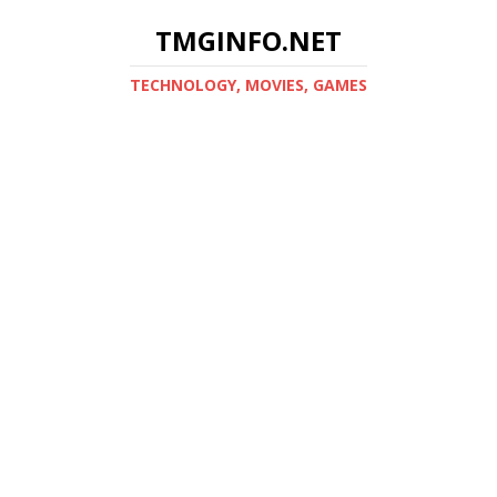
TMGINFO.NET
ТECHNOLOGY, MOVIES, GAMES