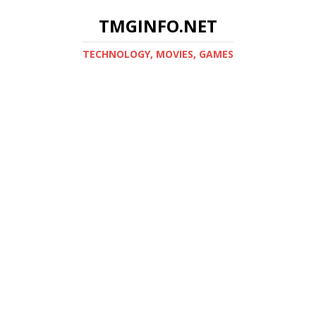
TMGINFO.NET
ТECHNOLOGY, MOVIES, GAMES