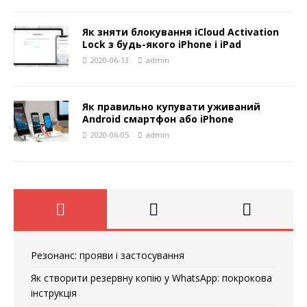
Як зняти блокування iCloud Activation
Lock з будь-якого iPhone і iPad
2020-06-13
admin
Як правильно купувати уживаний
Android смартфон або iPhone
2020-06-05
admin
Резонанс: прояви і застосування
Як створити резервну копію у WhatsApp: покрокова
інструкція