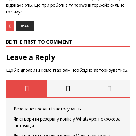
відзначають, що при роботі з Windows інтерфейс сильно
гальмує.
IPAD
BE THE FIRST TO COMMENT
Leave a Reply
Щоб відправити коментар вам необхідно
авторизуватись
.
Резонанс: прояви і застосування
Як створити резервну копію у WhatsApp: покрокова
інструкція
Як створити резервну копію у Viber: покрокова