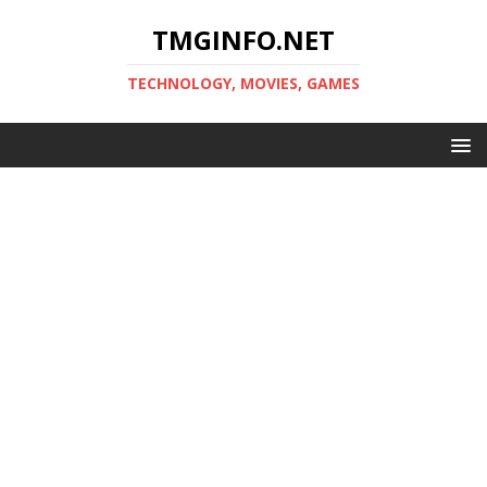
TMGINFO.NET
ТECHNOLOGY, MOVIES, GAMES