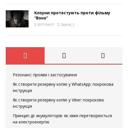
Клоуни протестують проти фільму
“Воно”
2017-04-07
Zadrot_1
Резонанс: прояви і застосування
Як створити резервну копію у WhatsApp: покрокова
інструкція
Як створити резервну копію у Viber: покрокова
інструкція
Принцип дії акумуляторів: як хімія перетворюється
на електроенергію