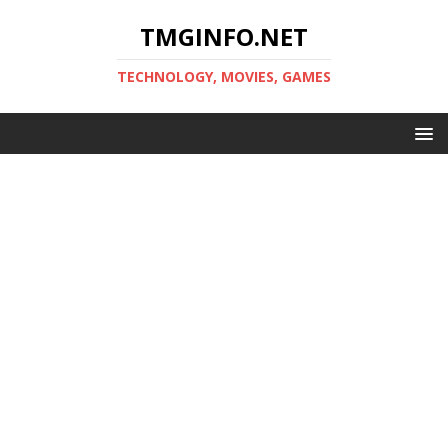
TMGINFO.NET
ТECHNOLOGY, MOVIES, GAMES