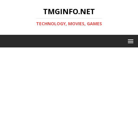
TMGINFO.NET
ТECHNOLOGY, MOVIES, GAMES