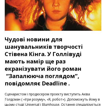
Чудові новини для
шанувальників творчості
Стівена Кінга. У Голлівуді
мають намір ще раз
екранізувати його роман
“Запалююча поглядом”,
повідомляє Deadline .
Сценаристом і продюсером проекту виступить Аківа
Голдсман ( «Ігри розуму», «Я, робот»). Допоможуть йому в
цьому студії Universal і Blumhouse. Остання спеціалізується