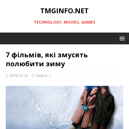
TMGINFO.NET
ТECHNOLOGY, MOVIES, GAMES
7 фільмів, які змусять
полюбити зиму
2016-12-22
Zadrot_1