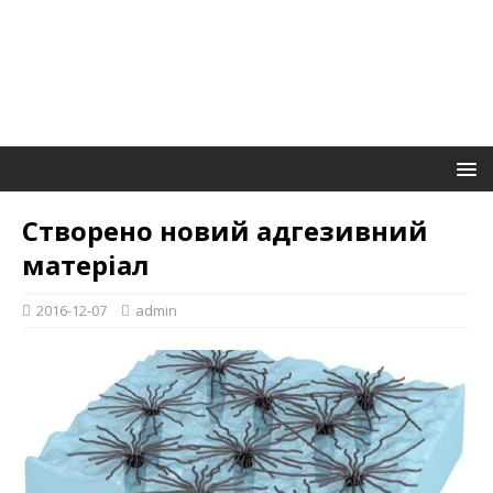
Створено новий адгезивний
матеріал
2016-12-07
admin