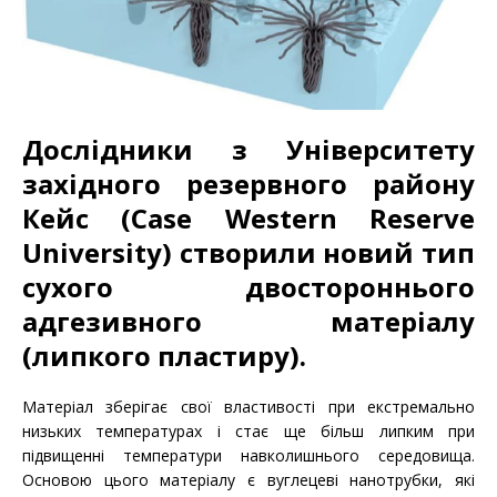
Дослідники з Університету
західного резервного району
Кейс (Case Western Reserve
University) створили новий тип
сухого двостороннього
адгезивного матеріалу
(липкого пластиру).
Матеріал зберігає свої властивості при екстремально
низьких температурах і стає ще більш липким при
підвищенні температури навколишнього середовища.
Основою цього матеріалу є вуглецеві нанотрубки, які