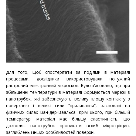
Для того, щоб спостерігати за подіями в матеріалі
процесами, дослідники використовували потужний
растровий електронний мікроскоп.
Було з’ясовано, що при
збільшенні температури в матеріалі формуються мережі з
нанотрубок, які забезпечують велику площу контакту з
поверхнею і великі сили “прилипання”, засновані на
фізичних силах Ван-дер-Ваальса. Крім цього, при більшій
температурі матеріал має більшу еластичність, що
дозволяє нанотрубок проникати вглиб мікротріщин,
заглиблень і інших особливостей поверхні.