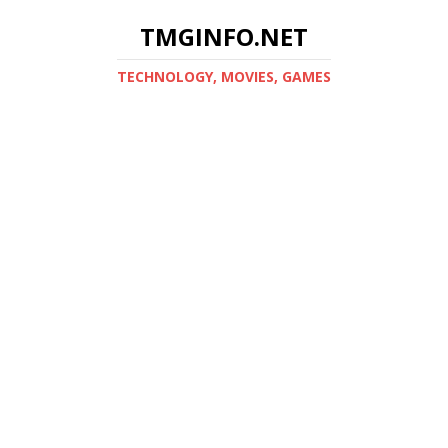
TMGINFO.NET
ТECHNOLOGY, MOVIES, GAMES