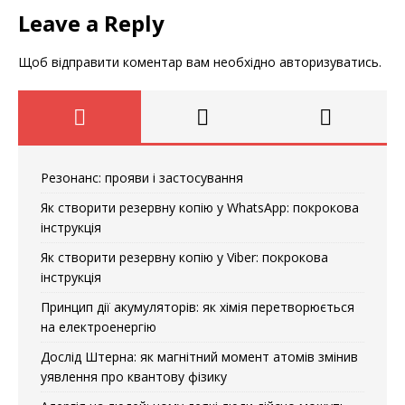
Leave a Reply
Щоб відправити коментар вам необхідно
авторизуватись
.
Резонанс: прояви і застосування
Як створити резервну копію у WhatsApp: покрокова
інструкція
Як створити резервну копію у Viber: покрокова
інструкція
Принцип дії акумуляторів: як хімія перетворюється
на електроенергію
Дослід Штерна: як магнітний момент атомів змінив
уявлення про квантову фізику