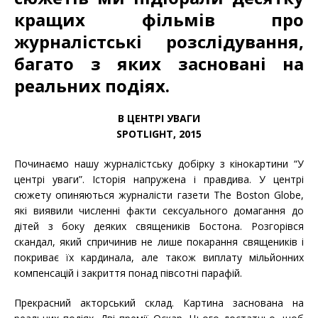
кращих фільмів про
журналістські розслідування,
багато з яких засновані на
реальних подіях.
В ЦЕНТРІ УВАГИ
SPOTLIGHT, 2015
Починаємо нашу журналістську добірку з кінокартини “У
центрі уваги”. Історія напружена і правдива. У центрі
сюжету опиняються журналісти газети The Boston Globe,
які виявили численні факти сексуального домагання до
дітей з боку деяких священиків Бостона. Розгорівся
скандал, який спричинив не лише покарання священиків і
покриває їх кардинала, але також виплату мільйонних
компенсацій і закриття понад півсотні парафій.
Прекрасний акторський склад. Картина заснована на