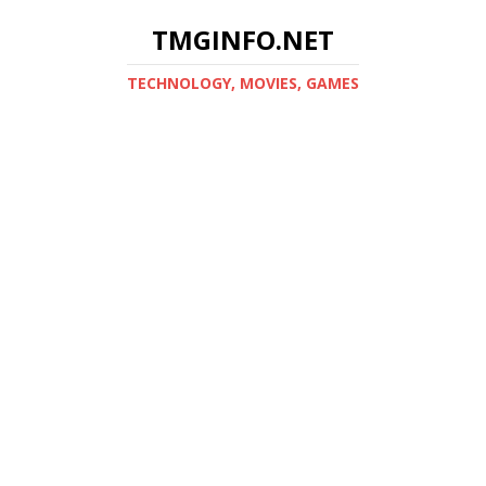
TMGINFO.NET
ТECHNOLOGY, MOVIES, GAMES