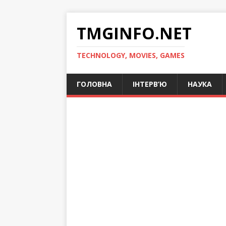
TMGINFO.NET
ТECHNOLOGY, MOVIES, GAMES
ГОЛОВНА
ІНТЕРВ’Ю
НАУКА