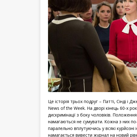
Це історія трьох подруг – Патті, Сінді і
News of the Week. На дворі кінець 60-х ро
дискримінації з боку чоловіків. Положення 
намагаються не сумувати. Кожна з них по
паралельно вплутуючись у всякі курйозні 
намагається вивести журнал на новий рів