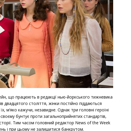
 Джейн, що працюють в редакції нью-йоркського тижневика
ків двадцятого століття, жінки постійно піддаються
їх, м’яко кажучи, незавидне. Однак три головні героїні
-своєму бунтує проти загальноприйнятих стандартів,
історії. Тим часом головний редактор News of the Week
ень і при цьому не залишитися банкрутом.