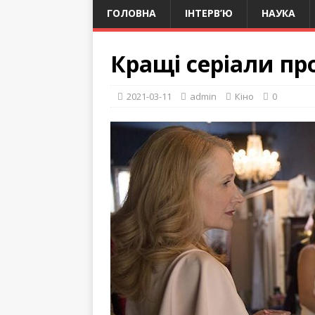
ГОЛОВНА
ІНТЕРВ’Ю
НАУКА
Кращі серіали пр
2021-03-11
admin
Кіно
0