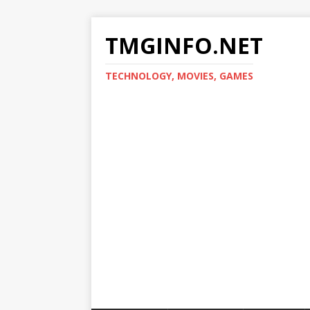
TMGINFO.NET
ТECHNOLOGY, MOVIES, GAMES